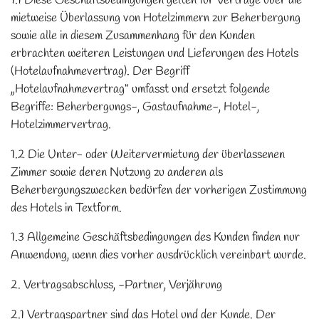
1.1 Diese Geschäftsbedingungen gelten für Verträge über die
mietweise Überlassung von Hotelzimmern zur Beherbergung
sowie alle in diesem Zusammenhang für den Kunden
erbrachten weiteren Leistungen und Lieferungen des Hotels
(Hotelaufnahmevertrag). Der Begriff
„Hotelaufnahmevertrag“ umfasst und ersetzt folgende
Begriffe: Beherbergungs-, Gastaufnahme-, Hotel-,
Hotelzimmervertrag.
1.2 Die Unter- oder Weitervermietung der überlassenen
Zimmer sowie deren Nutzung zu anderen als
Beherbergungszwecken bedürfen der vorherigen Zustimmung
des Hotels in Textform.
1.3 Allgemeine Geschäftsbedingungen des Kunden finden nur
Anwendung, wenn dies vorher ausdrücklich vereinbart wurde.
2. Vertragsabschluss, -Partner, Verjährung
2.1 Vertragspartner sind das Hotel und der Kunde. Der