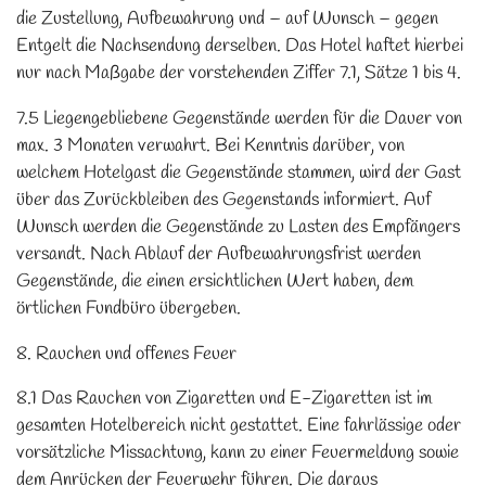
die Zustellung, Aufbewahrung und – auf Wunsch – gegen
Entgelt die Nachsendung derselben. Das Hotel haftet hierbei
nur nach Maßgabe der vorstehenden Ziffer 7.1, Sätze 1 bis 4.
7.5 Liegengebliebene Gegenstände werden für die Dauer von
max. 3 Monaten verwahrt. Bei Kenntnis darüber, von
welchem Hotelgast die Gegenstände stammen, wird der Gast
über das Zurückbleiben des Gegenstands informiert. Auf
Wunsch werden die Gegenstände zu Lasten des Empfängers
versandt. Nach Ablauf der Aufbewahrungsfrist werden
Gegenstände, die einen ersichtlichen Wert haben, dem
örtlichen Fundbüro übergeben.
8. Rauchen und offenes Feuer
8.1 Das Rauchen von Zigaretten und E-Zigaretten ist im
gesamten Hotelbereich nicht gestattet. Eine fahrlässige oder
vorsätzliche Missachtung, kann zu einer Feuermeldung sowie
dem Anrücken der Feuerwehr führen. Die daraus