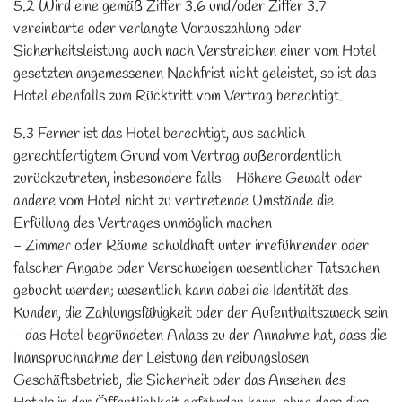
5.2 Wird eine gemäß Ziffer 3.6 und/oder Ziffer 3.7
vereinbarte oder verlangte Vorauszahlung oder
Sicherheitsleistung auch nach Verstreichen einer vom Hotel
gesetzten angemessenen Nachfrist nicht geleistet, so ist das
Hotel ebenfalls zum Rücktritt vom Vertrag berechtigt.
5.3 Ferner ist das Hotel berechtigt, aus sachlich
gerechtfertigtem Grund vom Vertrag außerordentlich
zurückzutreten, insbesondere falls - Höhere Gewalt oder
andere vom Hotel nicht zu vertretende Umstände die
Erfüllung des Vertrages unmöglich machen
- Zimmer oder Räume schuldhaft unter irreführender oder
falscher Angabe oder Verschweigen wesentlicher Tatsachen
gebucht werden; wesentlich kann dabei die Identität des
Kunden, die Zahlungsfähigkeit oder der Aufenthaltszweck sein
- das Hotel begründeten Anlass zu der Annahme hat, dass die
Inanspruchnahme der Leistung den reibungslosen
Geschäftsbetrieb, die Sicherheit oder das Ansehen des