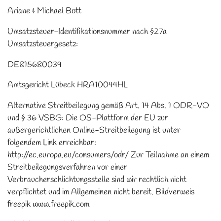
Ariane & Michael Bott
Umsatzsteuer-Identifikationsnummer nach §27a
Umsatzsteuergesetz:
DE815680039
Amtsgericht Lübeck HRA10044HL
Alternative Streitbeilegung gemäß Art. 14 Abs. 1 ODR-VO
und § 36 VSBG: Die OS-Plattform der EU zur
außergerichtlichen Online-Streitbeilegung ist unter
folgendem Link erreichbar:
http://ec.europa.eu/consumers/odr/ Zur Teilnahme an einem
Streitbeilegungsverfahren vor einer
Verbraucherschlichtungsstelle sind wir rechtlich nicht
verpflichtet und im Allgemeinen nicht bereit. Bildverweis
freepik www.freepik.com