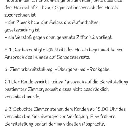
Hotels in der Öffentlichkeit gefährden kann, ohne dass dies
dem Herrschafts- bzw. Organisationsbereich des Hotels
zuzurechnen ist
- der Zweck bzw. der Anlass des Aufenthaltes
gesetzeswidrig ist
- ein Verstoß gegen oben genannte Ziffer 1.2 vorliegt.
5.4 Der berechtigte Rücktritt des Hotels begründet keinen
Anspruch des Kunden auf Schadensersatz.
6. Zimmerbereitstellung, -Übergabe und -Rückgabe
6.1 Der Kunde erwirbt keinen Anspruch auf die Bereitstellung
bestimmter Zimmer, soweit dieses nicht ausdrücklich
vereinbart wurde.
6.2 Gebuchte Zimmer stehen dem Kunden ab 15.00 Uhr des
vereinbarten Anreisetages zur Verfügung. Eine frühere
Bereitstellung bedarf der individuellen Absprache.