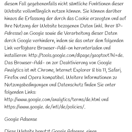
diesem Fall gegebenenfalls nicht sämtliche Funktionen dieser
Website vollumfänglich nutzen können. Sie können darüber
hinaus die Erfassung der durch das Cookie erzeugten und auf
Ihre Nutzung der Website bezogenen Daten (inkl. Ihrer IP-
Adresse) an Google sowie die Verarbeitung dieser Daten
durch Google verhindern, indem sie das unter dem folgenden
Link verfügbare Browser-Add-on herunterladen und
installieren: http://tools.google.com/dlpage/gaoptout?hl=de.
Das Browser-Add- on zur Deaktivierung von Google
Analytics ist mit Chrome, Internet Explorer 8 bis 11, Safari,
Firefox und Opera kompatibel. Weitere Informationen zu
Nutzungsbedingungen und Datenschutz finden Sie unter
folgenden Links:
http://www.google.com/analytics/terms/de.html und
https://www.google. de/intl/de/policies/.
Google Adsense
Diese Website benutzt Google Adsense, einen