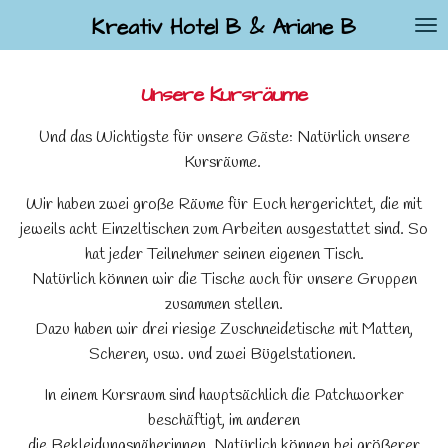
Zum
Kreativ Hotel B & Ariane B
Hauptinhalt
springen
Unsere Kursräume
Und das Wichtigste für unsere Gäste: Natürlich unsere
Kursräume.
Wir haben zwei große Räume für Euch hergerichtet, die mit
jeweils acht Einzeltischen zum Arbeiten ausgestattet sind. So
hat jeder Teilnehmer seinen eigenen Tisch.
Natürlich können wir die Tische auch für unsere Gruppen
zusammen stellen.
Dazu haben wir drei riesige Zuschneidetische mit Matten,
Scheren, usw. und zwei Bügelstationen.
In einem Kursraum sind hauptsächlich die Patchworker
beschäftigt, im anderen
die Bekleidungsnäherinnen. Natürlich können bei größerer