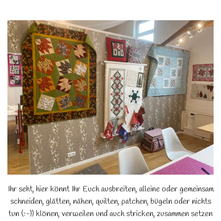
Ihr seht, hier könnt Ihr Euch ausbreiten, alleine oder gemeinsam
schneiden, glätten, nähen, quilten, patchen, bügeln oder nichts
tun (:-)) klönen, verweilen und auch stricken, zusammen setzen