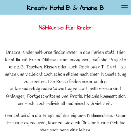
Zum
Kreativ Hotel B & Ariane B
Hauptinhalt
springen
Nähkurse für Kinder
Unsere Kindernähkurse finden immer in den Ferien statt. Hier
lernt Ihr mit Eurer Nähmaschine umzugehen, einfache Projekte
- wie z.B. Taschen, Kissen oder auch Rock oder T-Shirt - zu
nähen und vielleicht auch schon alleine nach einer Nähanleitung
zu arbeiten. Die Kurse finden immer an drei
aufeinanderfolgenden Vormittagen statt, willkommen sind
Anfänger, Fortgeschrittene und Profis. Melanie kümmert sich
um Euch auch individuell und nimmt sich viel Zeit.
Genäht wird in der Regel auf der eigenen Nähmaschine. Wenn
ihr keine eigene habt, können wir euch für eine kleine Gebühr
aber auch gern eine leihen.