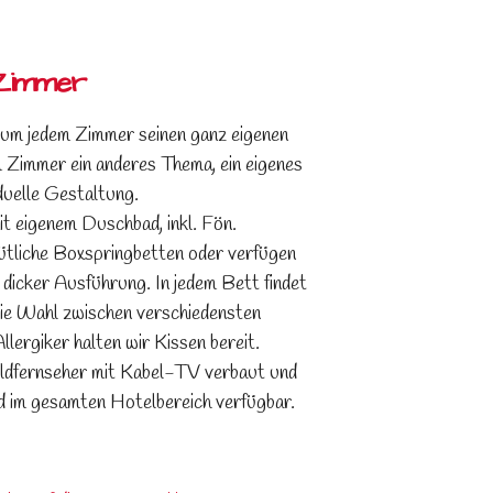
Zimmer
 um jedem Zimmer seinen ganz eigenen
em Zimmer ein anderes Thema, ein eigenes
iduelle Gestaltung.
t eigenem Duschbad, inkl. Fön.
tliche Boxspringbetten oder verfügen
dicker Ausführung. In jedem Bett findet
t die Wahl zwischen verschiedensten
lergiker halten wir Kissen bereit.
ildfernseher mit Kabel-TV verbaut und
nd im gesamten Hotelbereich verfügbar.