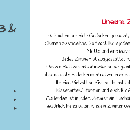
Unsere 
 B &
Wir haben uns viele Gedanken gemacht,
Charme zu verleihen. So findet Ihr in jed
Motto und eine indiv
Jedes Zimmer ist ausgestattet mi
Unsere Betten sind entweder super gemü
über neueste Federkernmatratzen in extra 
Ihr eine Vielzahl an Kissen. Ihr hab
Kissenarten/-formen und auch für Al
Außerdem ist in jedem Zimmer ein Flachb
natürlich freies Wlan in jedem Zimmer u