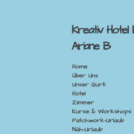
Zum
Hauptinhalt
springen
Kreativ Hotel
Ariane B
Home
Über Uns
Unser Qurti
Hotel
Zimmer
Kurse & Workshops
Patchwork-Urlaub
Näh-Urlaub