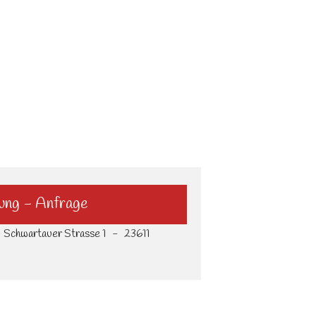
ung - Anfrage
 Schwartauer Strasse 1 - 23611