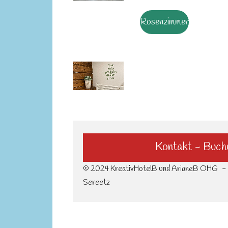
Rosenzimmer
Kontakt - Buch
© 2024 KreativHotelB und ArianeB OHG -
Sereetz