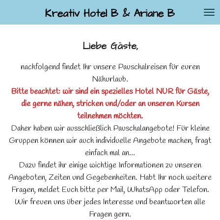
Zum
Kreativ Hotel B & Ariane B
Hauptinhalt
springen
Liebe Gäste,
nachfolgend findet Ihr unsere Pauschalreisen für euren
Nähurlaub.
Bitte beachtet: wir sind ein spezielles Hotel NUR für Gäste,
die gerne nähen, stricken und/oder an unseren Kursen
teilnehmen möchten.
Daher haben wir ausschließlich Pauschalangebote! Für kleine
Gruppen können wir auch individuelle Angebote machen, fragt
einfach mal an...
Dazu findet ihr einige wichtige Informationen zu unseren
Angeboten, Zeiten und Gegebenheiten. Habt Ihr noch weitere
Fragen, meldet Euch bitte per Mail, WhatsApp oder Telefon.
Wir freuen uns über jedes Interesse und beantworten alle
Fragen gern.