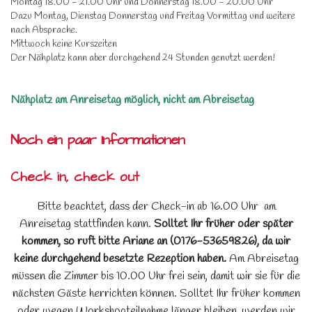
Montag 18.00 - 21.00 Uhr und Donnerstag 18.00 - 20.00 Uhr
Dazu Montag, Dienstag Donnerstag und Freitag Vormittag und weitere
nach Absprache.
Mittwoch keine Kurszeiten
Der Nähplatz kann aber durchgehend 24 Stunden genutzt werden!
Nähplatz am Anreisetag möglich, nicht am Abreisetag
Noch ein paar Informationen
Check in, check out
Bitte beachtet, dass der Check-in ab 16.00 Uhr am
Anreisetag stattfinden kann.
Solltet Ihr früher oder später
kommen, so ruft bitte Ariane an (0176-53659826), da wir
keine durchgehend besetzte Rezeption haben.
Am Abreisetag
müssen die Zimmer bis 10.00 Uhr frei sein, damit wir sie für die
nächsten Gäste herrichten können. Solltet Ihr früher kommen
oder wegen Workshopteilnahme länger bleiben, werden wir